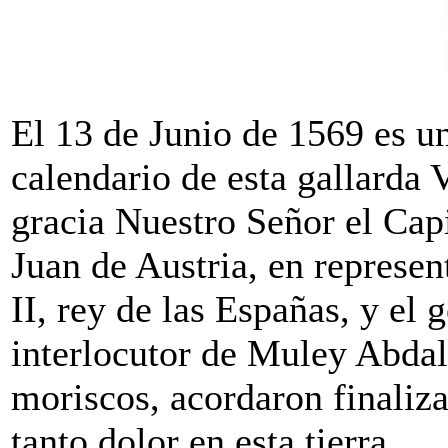
El 13 de Junio de 1569 es u
calendario de esta gallarda 
gracia Nuestro Señor el Cap
Juan de Austria, en represe
II, rey de las Españas, y el
interlocutor de Muley Abdal
moriscos, acordaron finaliza
tanto dolor en esta tierra.