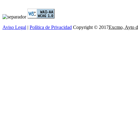
Aviso Legal
|
Política de Privacidad
Copyright © 2017
Excmo. Ayto d