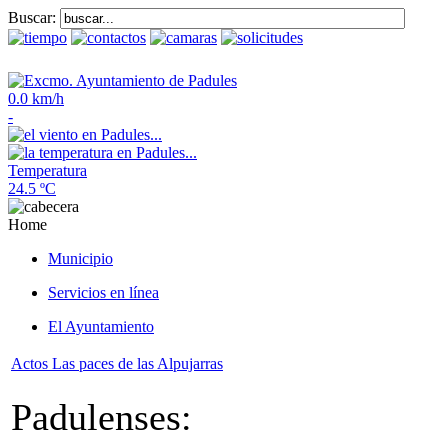
Buscar:
0.0 km/h
-
Temperatura
24.5 ºC
Home
Municipio
Servicios en línea
El Ayuntamiento
Actos Las paces de las Alpujarras
Padulenses: