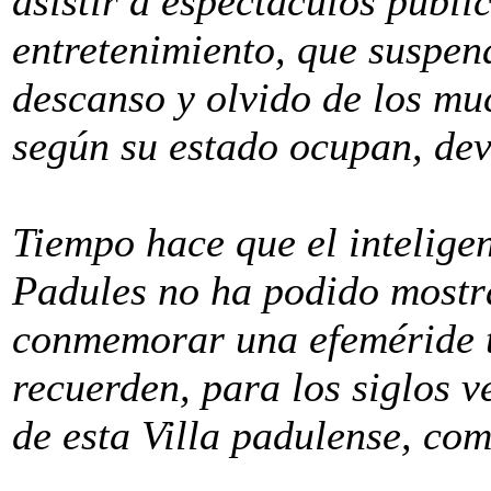
asistir a espectáculos públi
entretenimiento, que suspen
descanso y olvido de los mu
según su estado ocupan, dev
Tiempo hace que el intelige
Padules no ha podido mostr
conmemorar una efeméride t
recuerden, para los siglos v
de esta Villa padulense, co