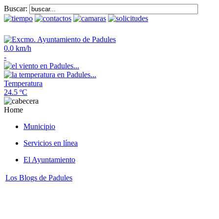
Buscar:
0.0 km/h
-
Temperatura
24.5 ºC
Home
Municipio
Servicios en línea
El Ayuntamiento
Los Blogs de Padules