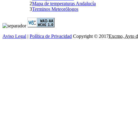
2
Mapa de temperaturas Andalucía
3
Terminos Meteorólogos
Aviso Legal
|
Política de Privacidad
Copyright © 2017
Excmo. Ayto d