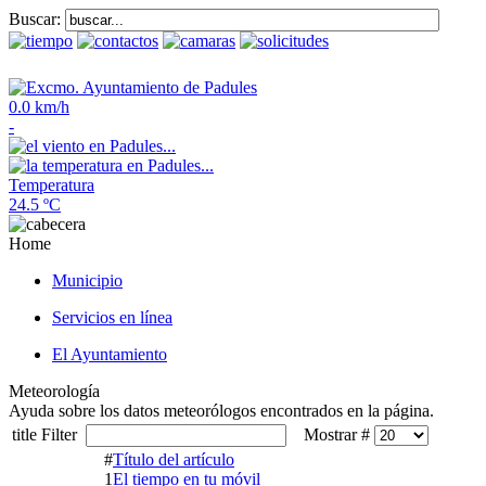
Buscar:
0.0 km/h
-
Temperatura
24.5 ºC
Home
Municipio
Servicios en línea
El Ayuntamiento
Meteorología
Ayuda sobre los datos meteorólogos encontrados en la página.
title Filter
Mostrar #
#
Título del artículo
1
El tiempo en tu móvil