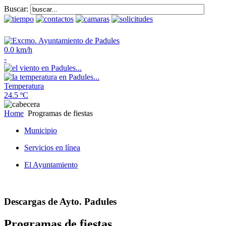
Buscar:
0.0 km/h
-
Temperatura
24.5 ºC
Home
Programas de fiestas
Municipio
Servicios en línea
El Ayuntamiento
Descargas de Ayto. Padules
Programas de fiestas