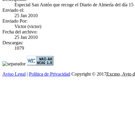
Especial San Antón que recoge el Diario de Almería del día 15
Enviado el:
25 Jan 2010
Enviado Por:
Victor (victor)
Fecha del archivo:
25 Jan 2010
Descargas:
1079
Aviso Legal
|
Política de Privacidad
Copyright © 2017
Excmo. Ayto d