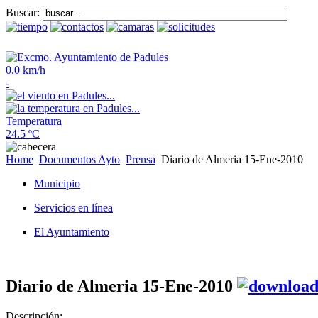
Buscar:
0.0 km/h
-
Temperatura
24.5 ºC
Home
Documentos Ayto
Prensa
Diario de Almeria 15-Ene-2010
Municipio
Servicios en línea
El Ayuntamiento
Diario de Almeria 15-Ene-2010
Descripción: