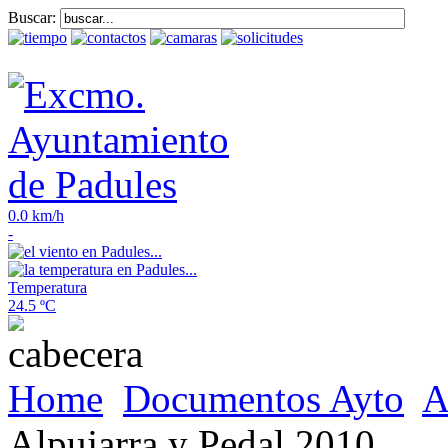
Buscar:
0.0 km/h
-
Temperatura
24.5 ºC
Home
Documentos Ayto
A
Alpujarra y Pedal 2010