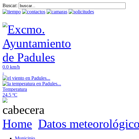
Buscar:
0.0 km/h
-
Temperatura
24.5 ºC
Home
Datos meteorológic
Municipio