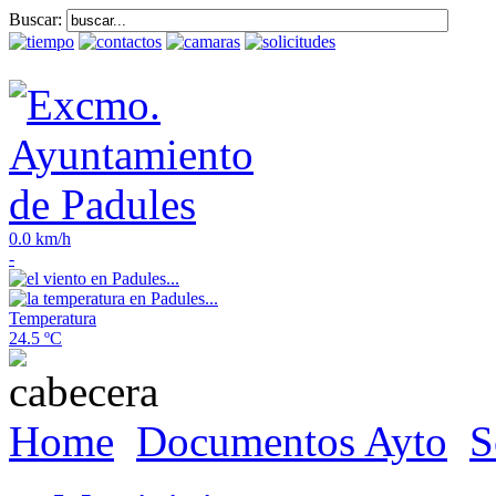
Buscar:
0.0 km/h
-
Temperatura
24.5 ºC
Home
Documentos Ayto
S